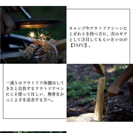
キャンプやアウトドアシーンに
こだわりを持つ方に、次のギア
として注目してもらいたいのが
【TAFU】。
一通りのアウトドア体験はして
きたと自負するアウトドアマン
にこそ使ってほしい、無骨なか
っこよさを追求する方へ。