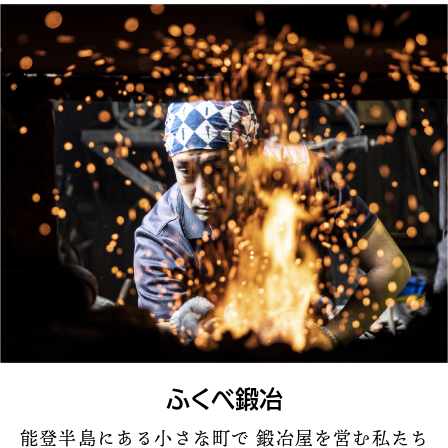
ふくべ鍛冶
能登半島にある小さな町で 鍛冶屋を営む私たち