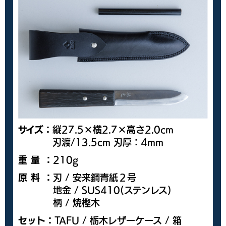
サイズ：
縦27.5×横2.7×高さ2.0cm
刃渡/13.5cm 刃厚：4mm
重量
：
210g
原料
：
刃 / 安来鋼青紙２号
地金 / SUS410(ステンレス)
柄 / 焼樫木
セット：
TAFU / 栃木レザーケース / 箱