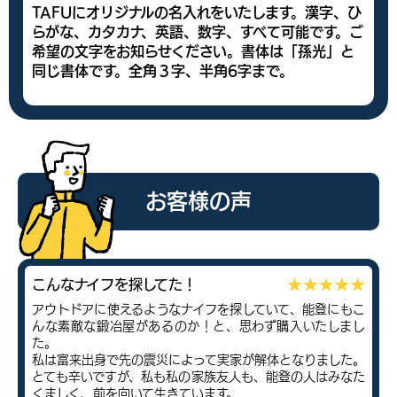
TAFUにオリジナルの名入れをいたします。漢字、ひ
らがな、カタカナ、英語、数字、すべて可能です。ご
希望の文字をお知らせください。書体は「孫光」と
同じ書体です。全角３字、半角6字まで。
お客様の声
こんなナイフを探してた！
アウトドアに使えるようなナイフを探していて、能登にもこ
んな素敵な鍛冶屋があるのか！と、思わず購入いたしまし
た。
私は富来出身で先の震災によって実家が解体となりました。
とても辛いですが、私も私の家族友人も、能登の人はみなた
くましく、前を向いて生きています。