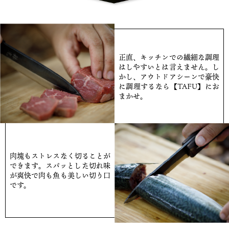
正直、キッチンでの繊細な調理
はしやすいとは言えません。し
かし、アウトドアシーンで豪快
に調理するなら【TAFU】にお
まかせ。
肉塊もストレスなく切ることが
できます。スパッとした切れ味
が爽快で肉も魚も美しい切り口
です。