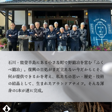
石川・能登半島にある小さな町で野鍛冶を営む「ふく
べ鍛冶」。復興の目処がまだ立たない今だからこそ、
何が提供できるかを考え、私たちの思い・歴史・技術
の結晶として、生まれたアウトドアナイフ。そんな渾
身の1本が遂に完成。