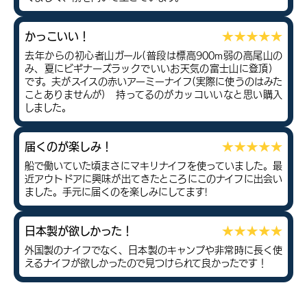
かっこいい！
去年からの初心者山ガール(普段は標高900m弱の高尾山の
み、夏にビギナーズラックでいいお天気の富士山に登頂)
です。夫がスイスの赤いアーミーナイフ(実際に使うのはみた
ことありませんが) 持ってるのがカッコいいなと思い購入
しました。
届くのが楽しみ！
船で働いていた頃まさにマキリナイフを使っていました。最
近アウトドアに興味が出てきたところにこのナイフに出会い
ました。手元に届くのを楽しみにしてます!
日本製が欲しかった！
外国製のナイフでなく、日本製のキャンプや非常時に長く使
えるナイフが欲しかったので見つけられて良かったです！