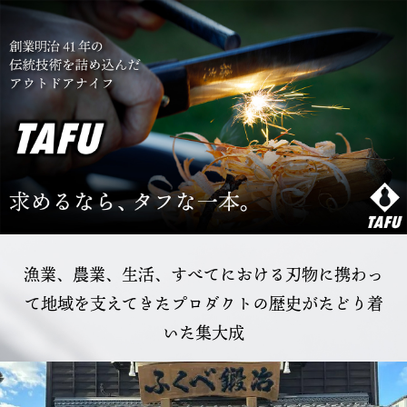
漁業、農業、生活、すべてにおける刃物に携わっ
て
地域を支えてきたプロダクトの歴史がたどり着
いた集大成