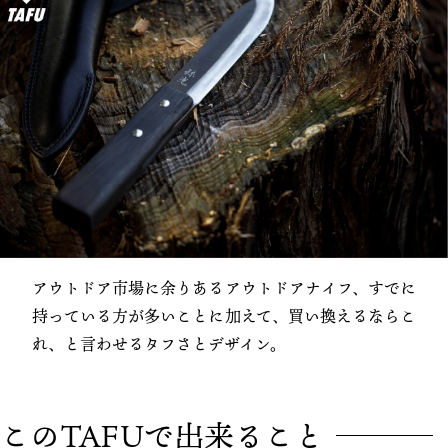
アウトドア市場に余りあるアウトドアナイフ、すでに
持っている方が多いことに加えて、買い換えるならこ
れ、
と言わせるタフさとデザイン。
このTAFUで出来ること