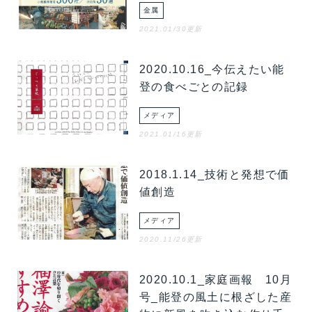
金属
2021.01/30更新
2020.10.16_今伝えたい能
登の食べごとの記録
メディア
2021.01/16更新
2018.1.14_技術と発想で価
値創造
メディア
2020.11/26更新
2020.10.1_家庭画報 10月
号_能登の風土に根ざした産