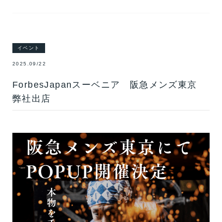
イベント
2025.09/22
ForbesJapanスーベニア 阪急メンズ東京
弊社出店