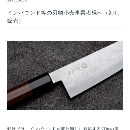
2025.10/06
インバウンド等の刃物小売事業者様へ（卸し
販売）
弊社では、インバウンドや海外卸しに対応する刃物の製