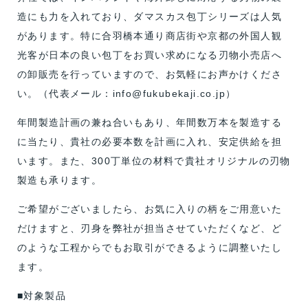
造にも力を入れており、ダマスカス包丁シリーズは人気
があります。特に合羽橋本通り商店街や京都の外国人観
光客が日本の良い包丁をお買い求めになる刃物小売店へ
の卸販売を行っていますので、お気軽にお声かけくださ
い。（代表メール：info@fukubekaji.co.jp）
年間製造計画の兼ね合いもあり、年間数万本を製造する
に当たり、貴社の必要本数を計画に入れ、安定供給を担
います。また、300丁単位の材料で貴社オリジナルの刃物
製造も承ります。
ご希望がございましたら、お気に入りの柄をご用意いた
だけますと、刃身を弊社が担当させていただくなど、ど
のような工程からでもお取引ができるように調整いたし
ます。
■対象製品