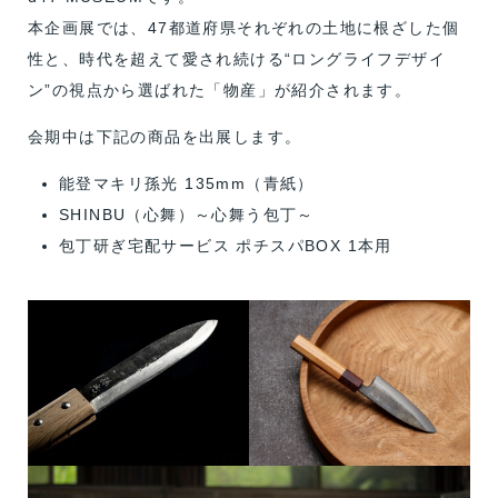
本企画展では、47都道府県それぞれの土地に根ざした個
性と、時代を超えて愛され続ける“ロングライフデザイ
ン”の視点から選ばれた「物産」が紹介されます。
会期中は下記の商品を出展します。
能登マキリ孫光 135mm（青紙）
SHINBU（心舞）～心舞う包丁～
包丁研ぎ宅配サービス ポチスパBOX 1本用