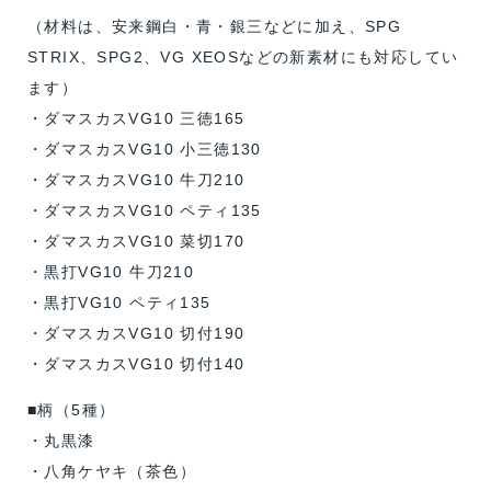
（材料は、安来鋼白・青・銀三などに加え、SPG
STRIX、SPG2、VG XEOSなどの新素材にも対応してい
ます）
・ダマスカスVG10 三徳165
・ダマスカスVG10 小三徳130
・ダマスカスVG10 牛刀210
・ダマスカスVG10 ペティ135
・ダマスカスVG10 菜切170
・黒打VG10 牛刀210
・黒打VG10 ペティ135
・ダマスカスVG10 切付190
・ダマスカスVG10 切付140
■柄（5種）
・丸黒漆
・八角ケヤキ（茶色）