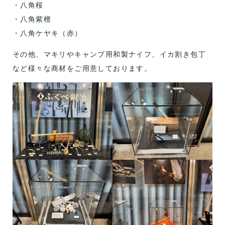
・八角桜
・八角紫檀
・八角ケヤキ（赤）
その他、マキリやキャンプ用和製ナイフ、イカ割き包丁
など様々な商材をご用意しております。