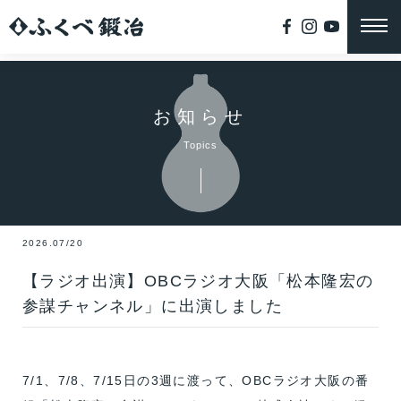
お知らせ
Topics
2026.07/20
【ラジオ出演】OBCラジオ大阪「松本隆宏の
参謀チャンネル」に出演しました
7/1、7/8、7/15日の3週に渡って、OBCラジオ大阪の番