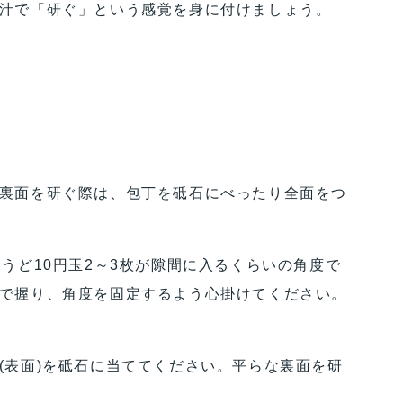
汁で「研ぐ」という感覚を身に付けましょう。
裏面を研ぐ際は、包丁を砥石にべったり全面をつ
うど10円玉2～3枚が隙間に入るくらいの角度で
で握り、角度を固定するよう心掛けてください。
(表面)を砥石に当ててください。平らな裏面を研