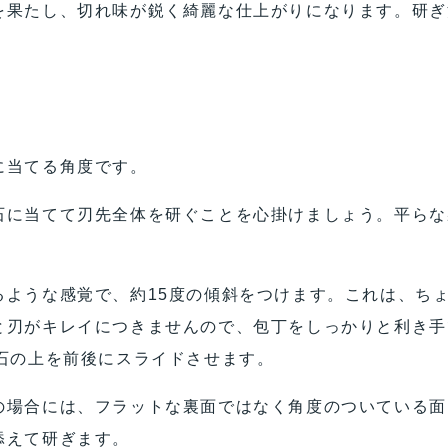
を果たし、切れ味が鋭く綺麗な仕上がりになります。研ぎ
に当てる角度です。
石に当てて刃先全体を研ぐことを心掛けましょう。平らな
ような感覚で、約15度の傾斜をつけます。これは、ちょ
と刃がキレイにつきませんので、包丁をしっかりと利き手
石の上を前後にスライドさせます。
場合には、フラットな裏面ではなく角度のついている面
添えて研ぎます。