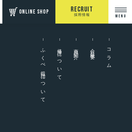
Recruit
ONLINE SHOP
採用情報
MENU
ふくべ鍛冶について
修理について
商品紹介
会社概要
コラム