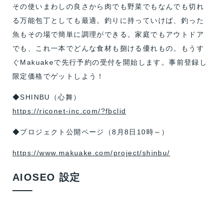
その使いまわしの良さから肉でも野菜でもなんでも切れ
る万能包丁としても最適。釣りに持っていけば、釣った
魚もその場で簡単に調理ができる。家庭でもアウトドア
でも、これ一本でどんな食材も捌ける優れもの。もうす
ぐMakuakeで先行予約の受付を開始します。事前登録し
限定価格でゲットしよう！
◆SHINBU（心舞）
https://riconet-inc.com/?fbclid
◆プロジェクト公開ページ（8月8日10時～）
https://www.makuake.com/project/shinbu/
AIOSEO 設定