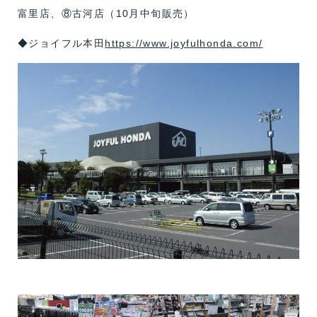
富里店、⑧古河店（10月中旬販売）
◆ジョイフル本田
https://www.joyfulhonda.com/