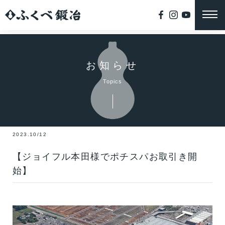
お知らせ
Topics
2023.10/12
【ジョイフル本田様でポチスパお取引き開
始】