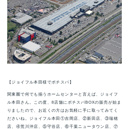
【ジョイフル本田様でポチスパ】
関東圏で何でも揃うホームセンターと言えば、ジョイフ
ル本田さん。この度、8店舗にポチスパBOXの販売が始ま
りましたので、お近くの方はお気軽に手に取ってみてく
ださいね。ジョイフル本田①吉岡店、②新田店、③瑞穂
店、④荒川沖店、⑤守谷店、⑥千葉ニュータウン店、⑦