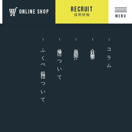
Recruit
ONLINE SHOP
採用情報
MENU
ふくべ鍛冶について
修理について
商品紹介
会社概要
コラム