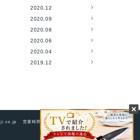
2020.12
2020.09
2020.08
2020.06
2020.04
2019.12
ji.co.jp
営業時間 9:00〜17:00 （日曜定休）
© FUKUBEKAJI. All rights reserved.