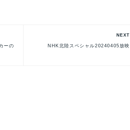
NEXT
カーの
NHK北陸スペシャル20240405放映