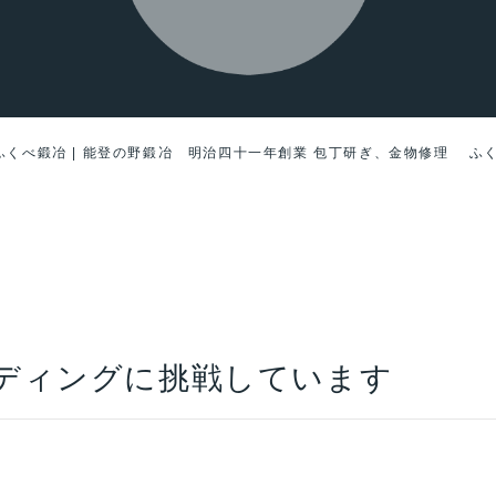
ふくべ鍛冶 | 能登の野鍛冶 明治四十一年創業 包丁研ぎ、金物修理 ふ
ディングに挑戦しています