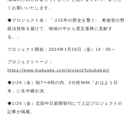
くお願いいたします。
◆プロジェクト名：「-115年の歴史を繋ぐ- 奥能登の野
鍛冶技術を届けて、地域の中から震災復興に貢献す
る。」
プロジェクト開始：2024年1月26日（金）14：00～
プロジェクトページ：
https://www.makuake.com/project/fukubekaji/
◆1/26（金）朝7〜8時の内、2分程NHK「おはよう日
本」に生中継出演。
◆1/26（金）北陸中日新聞朝刊にて上記プロジェクトの
記事が掲載。