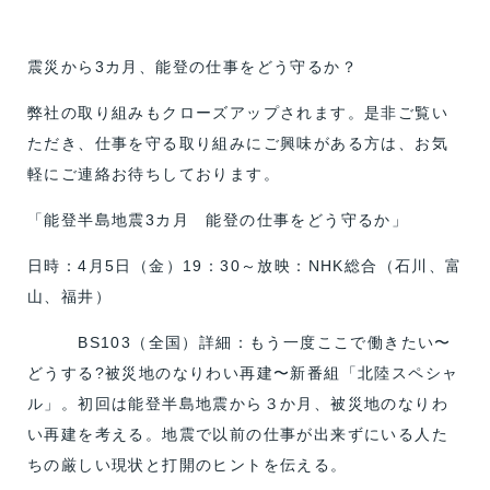
震災から3カ月、能登の仕事をどう守るか？
弊社の取り組みもクローズアップされます。是非ご覧い
ただき、仕事を守る取り組みにご興味がある方は、お気
軽にご連絡お待ちしております。
「能登半島地震3カ月 能登の仕事をどう守るか」
日時：4月5日（金）19：30～放映：NHK総合（石川、富
山、福井）
BS103（全国）詳細：もう一度ここで働きたい〜
どうする?被災地のなりわい再建〜新番組「北陸スペシャ
ル」。初回は能登半島地震から３か月、被災地のなりわ
い再建を考える。地震で以前の仕事が出来ずにいる人た
ちの厳しい現状と打開のヒントを伝える。