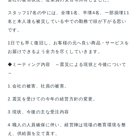
スタッフ17名の中には、全壊1名、半壊4名、一部損壊11
名と本人達も被災している中での勤務で頭が下がる思い
です。
1日でも早く復旧し、お客様の元へ良い商品・サービスを
お届けできるよう全力を尽くしていきます。
◆ミーティング内容 ～震災による現状と今後について
～
1.会社の被害、社員の被害。
2.震災を受けての今年の経営方針の変更。
3.現状、今後の主な受注内容
4.職人の人員確保に伴い、経営陣は現場の教育環境を整
え、供給面を立て直す。