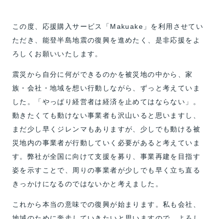
この度、応援購入サービス「Makuake」を利用させてい
ただき、能登半島地震の復興を進めたく、是非応援をよ
ろしくお願いいたします。
震災から自分に何ができるのかを被災地の中から、家
族・会社・地域を想い行動しながら、ずっと考えていま
した。「やっぱり経営者は経済を止めてはならない」。
動きたくても動けない事業者も沢山いると思いますし、
まだ少し早くジレンマもありますが、少しでも動ける被
災地内の事業者が行動していく必要があると考えていま
す。弊社が全国に向けて支援を募り、事業再建を目指す
姿を示すことで、周りの事業者が少しでも早く立ち直る
きっかけになるのではないかと考えました。
これから本当の意味での復興が始まります。私も会社、
地域のために奔走していきたいと思いますので、よろし