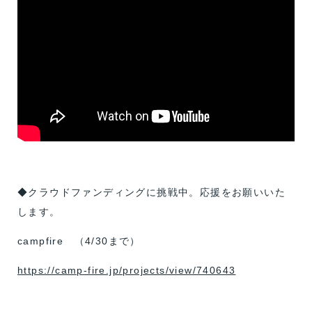
◆クラウドファンディングに挑戦中。応援をお願いいた
します。
campfire （4/30まで）
https://camp-fire.jp/projects/view/740643