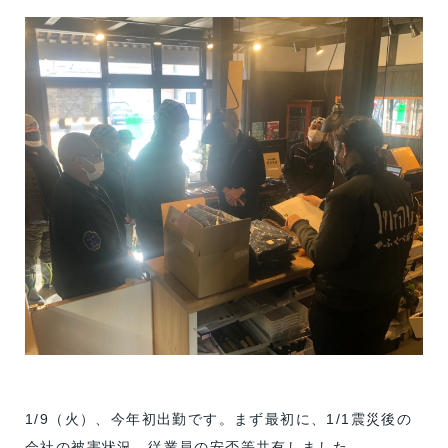
1/9（火）、今年初出勤です。まず最初に、1/1震災後の
会社の被害状況、従業員の安否等共有しました。