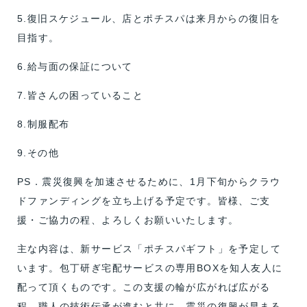
5.復旧スケジュール、店とポチスパは来月からの復旧を
目指す。
6.給与面の保証について
7.皆さんの困っていること
8.制服配布
9.その他
PS．震災復興を加速させるために、1月下旬からクラウ
ドファンディングを立ち上げる予定です。皆様、ご支
援・ご協力の程、よろしくお願いいたします。
主な内容は、新サービス「ポチスパギフト」を予定して
います。包丁研ぎ宅配サービスの専用BOXを知人友人に
配って頂くものです。この支援の輪が広がれば広がる
程、職人の技術伝承が進むと共に、震災の復興が早まる