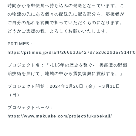
時間かかる郵便局へ持ち込みの発送となっています。こ
の物流の先にある個々の配送先に配る部分を、応援者が
ご自分の配れる範囲で担っていただくものになります。
どうかご支援の程、よろしくお願いいたします。
PRTIMES :
https://prtimes.jp/draft/266b33a427d7528d29da7914ff
プロジェクト名：「-115年の歴史を繋ぐ- 奥能登の野鍛
冶技術を届けて、地域の中から震災復興に貢献する。」
プロジェクト開始：2024年1月26日（金）～3月31日
（日）
プロジェクトページ：
https://www.makuake.com/project/fukubekaji/