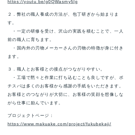
https://youtu.be/g0QWasmy5lg
２．弊社の職人養成の方法が、包丁研ぎから始まりま
す。
・一定の研修を受け、沢山の実践を積むことで、一人
前の職人に育ちます。
・国内外の刃物メーカーさんの刃物の特徴が身に付き
ます。
３．職人とお客様との接点がつながりやすい。
・工場で黙々と作業に打ち込むことも良しですが、ポ
チスパは多くのお客様から感謝の手紙をいただきます。
お客様とのつながりが大切に、お客様の笑顔を想像しな
がら仕事に励んでいます。
プロジェクトページ：
https://www.makuake.com/project/fukubekaji/