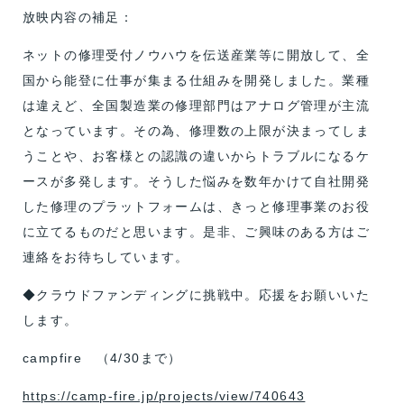
放映内容の補足：
ネットの修理受付ノウハウを伝送産業等に開放して、全
国から能登に仕事が集まる仕組みを開発しました。業種
は違えど、全国製造業の修理部門はアナログ管理が主流
となっています。その為、修理数の上限が決まってしま
うことや、お客様との認識の違いからトラブルになるケ
ースが多発します。そうした悩みを数年かけて自社開発
した修理のプラットフォームは、きっと修理事業のお役
に立てるものだと思います。是非、ご興味のある方はご
連絡をお待ちしています。
◆クラウドファンディングに挑戦中。応援をお願いいた
します。
campfire （4/30まで）
https://camp-fire.jp/projects/view/740643