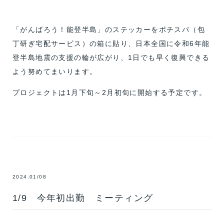
「がんばろう！能登半島」のステッカーをポチスパ（包
丁研ぎ宅配サービス）の箱に貼り、日本全国に令和6年能
登半島地震の支援の輪が広がり、1日でも早く復興できる
よう努めてまいります。
プロジェクトは1月下旬～2月初旬に開始する予定です。
2024.01/08
1/9 今年初出勤 ミーティング