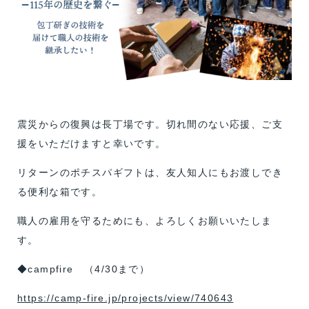
震災からの復興は長丁場です。切れ間のない応援、ご支
援をいただけますと幸いです。
リターンのポチスパギフトは、友人知人にもお渡しでき
る便利な箱です。
職人の雇用を守るためにも、よろしくお願いいたしま
す。
◆campfire （4/30まで）
https://camp-fire.jp/projects/view/740643