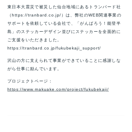
東日本大震災で被災した仙台地域にあるトランバード社
（https://tranbard.co.jp/）は、弊社のWEB関連事業の
サポートを依頼している会社で、「がんばろう！能登半
島」のステッカーデザイン並びにステッカーを全面的に
ご支援をいただきました。
https://tranbard.co.jp/fukubekaji_support/
沢山の方に支えられて事業ができていることに感謝しな
がら仕事に励んでいます。
プロジェクトページ：
https://www.makuake.com/project/fukubekaji/